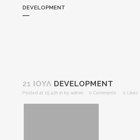
DEVELOPMENT
21 ΙΟΎΛ
DEVELOPMENT
Posted at 15:42h
in
by
admin
0 Comments
0
Likes